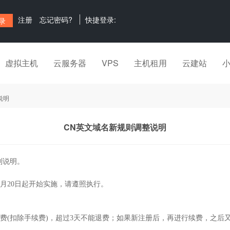
注册
忘记密码?
快捷登录:
虚拟主机
云服务器
VPS
主机租用
云建站
说明
CN英文域名新规则调整说明
则说明。
12月20日起开始实施，请遵照执行。
除退费(扣除手续费)，超过3天不能退费；如果新注册后，再进行续费，之