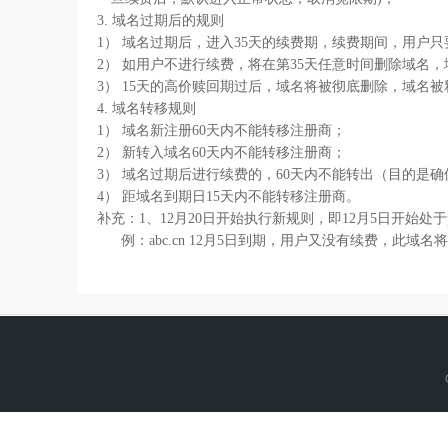
3. 域名过期后的规则
1） 域名过期后，进入35天的续费期，续费期间，用户
2） 如用户不进行续费，将在第35天任意时间删除域名，
3） 15天的高价赎回期过后，域名将被彻底删除，域名
4. 域名转移规则
1） 域名新注册60天内不能转移注册商；
2） 新转入域名60天内不能转移注册商；
3） 域名过期后进行续费的，60天内不能转出（目的是
4） 距域名到期日15天内不能转移注册商。
补充：1、12月20日开始执行新规则，即12月5日开始处于pen
例：abc.cn 12月5日到期，用户又没有续费，此域