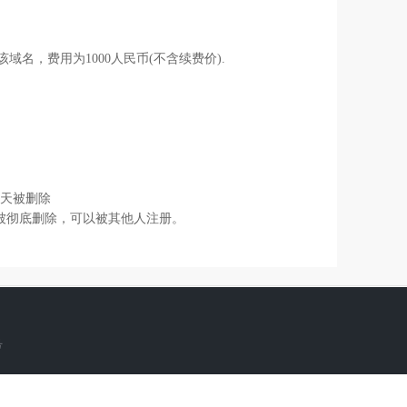
名，费用为1000人民币(不含续费价).
45天被删除
天后被彻底删除，可以被其他人注册。
号