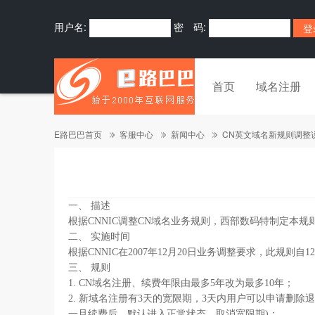
用户名:
密 码:
首页
域名注册
E路巴巴首页
客服中心
新闻中心
CN英文域名新规则调整
一、 描述
根据CNNIC调整CN域名业务规则，西部数码特制定本规
二、 实施时间
根据CNNIC在2007年12月20日业务调整要求，此规则自
三、 规则
1. CN域名注册、续费年限由最多5年改为最多10年；
2. 新域名注册有3天的宽限期，3天内用户可以申请删
一旦续费后，默认进入正常状态，取消宽限期)；