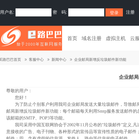
用户名:
密 码:
注册
首页
域名注册
虚拟主机
云
E路巴巴首页
客服中心
新闻中心
企业邮局新增反垃圾邮件新功能
企业邮局
尊敬的用户：
您好！
为了防止个别客户利用我司企业邮局发送大量垃圾邮件，导致邮局
邮局新增反垃圾邮件新功能：每个邮箱每天利用Smtp服务发送邮件的
该邮箱的SMTP、POP3等功能。
我司采用中国互联网协会于2002年11月公布的“垃圾邮件”定义,
意接收的广告、电子刊物、各种形式的宣传品等宣传性质的电子邮件
邮件；四、含有虚假的信息源、发件人、路由等信息的电子邮件。