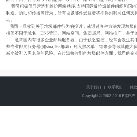
我司积极倡导营造和维护网络秩序,支持国际反垃圾邮件组织和国内
制造、协助和传播等行为，所有垃圾邮件受益者将不得到我司任何支
动。
我司一旦收到关于垃圾邮件行为的投诉，或通过各种方法发现垃圾邮
括但不限于域名、DNS管理、网站空间、集团邮局、网站推广，并予
通常国内有很多企业邮局服务器，由于缺乏监控，经常会发生其中部
些专业邮局服务器(如sina,163邮局）列入黑名单，结果会导致
减小被列入黑名单的风险。在过滤接收到的垃圾邮件方面，我司的企业邮局系
关于我们
|
联系我们
|
付款
Copyright © 2002-2016 E路巴巴,