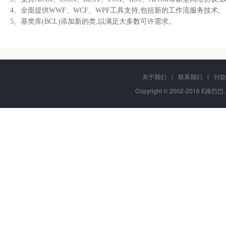
4、全面提供WWF、WCF、WPF工具支持,包括新的工作流服务技术;
5、基类库(BCL)添加新的类,以满足大多数可许需求。
关于我们
|
联系我们
|
付款
Copyright © 2002-2016 E路巴巴,