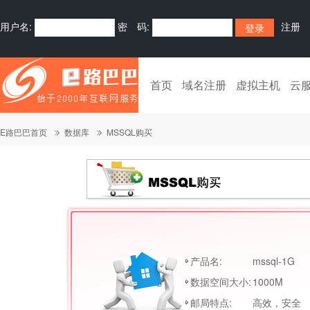
用户名:
密 码:
注册
首页
域名注册
虚拟主机
云
E路巴巴首页
数据库
MSSQL购买
产品名:
mssql-1G
数据空间大小:
1000M
邮局特点:
高效，安全