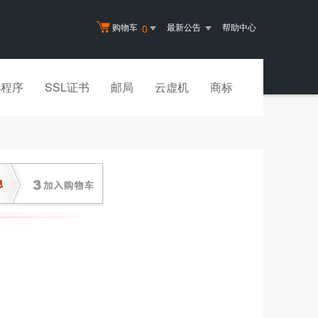
购物车
最新公告
帮助中心
0
小程序
SSL证书
邮局
云虚机
商标