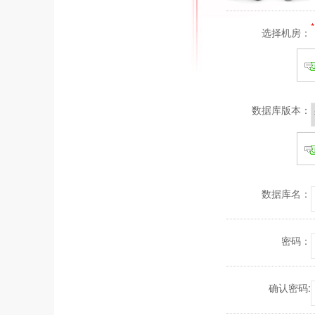
*
选择机房：
数据库版本：
数据库名：
密码：
确认密码: