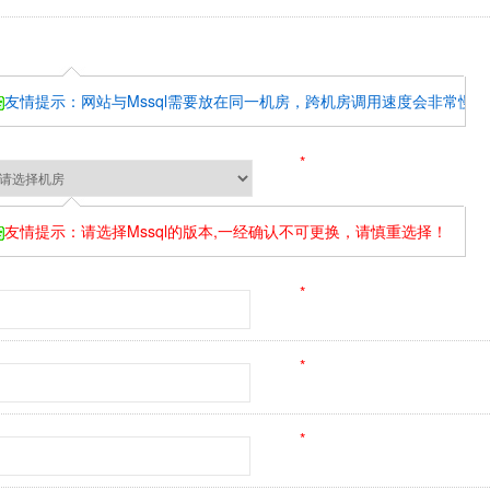
友情提示：网站与Mssql需要放在同一机房，跨机房调用速度会非常慢
*
友情提示：请选择Mssql的版本,一经确认不可更换，请慎重选择！
*
*
*