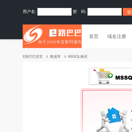
用户名:
密 码:
首页
域名注册
E路巴巴首页
数据库
MSSQL购买