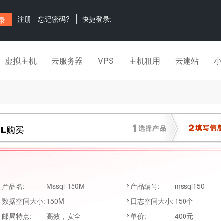
注册
忘记密码?
快捷登录:
虚拟主机
云服务器
VPS
主机租用
云建站
产品名:
Mssql-150M
产品编号:
mssql150
数据空间大小:
150M
日志空间大小:
150个
邮局特点:
高效，安全
单价:
400元