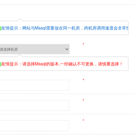
友情提示：网站与Mssql需要放在同一机房，跨机房调用速度会非常慢
*
友情提示：请选择Mssql的版本,一经确认不可更换，请慎重选择！
*
*
*