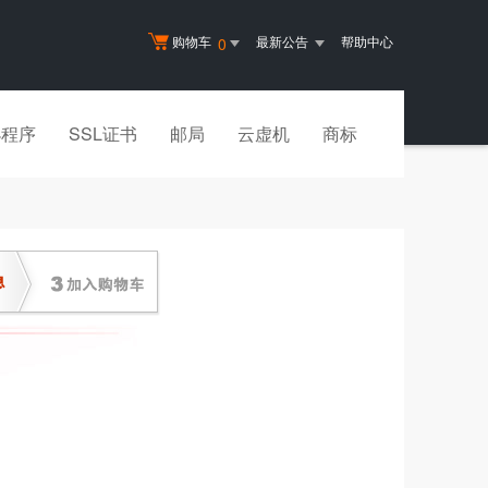
购物车
最新公告
帮助中心
0
小程序
SSL证书
邮局
云虚机
商标