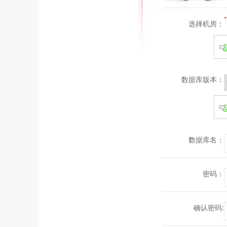
*
选择机房：
数据库版本：
数据库名：
密码：
确认密码: