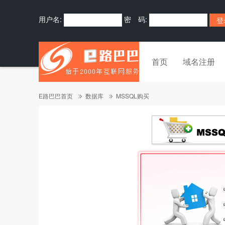
用户名:
密 码:
首页
域名注册
E路巴巴首页
数据库
MSSQL购买