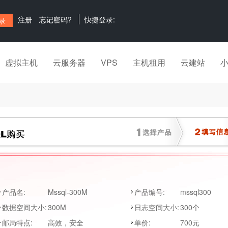
注册
忘记密码?
快捷登录:
虚拟主机
云服务器
VPS
主机租用
云建站
产品名:
Mssql-300M
产品编号:
mssql300
数据空间大小:
300M
日志空间大小:
300个
邮局特点:
高效，安全
单价:
700元