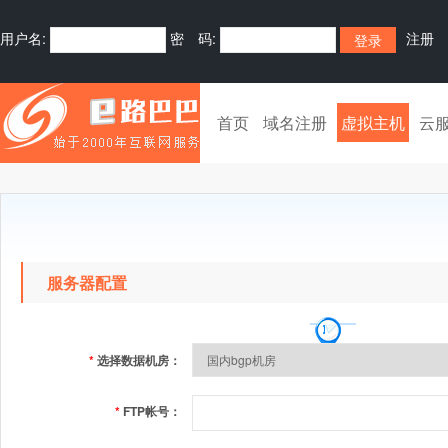
用户名:
密 码:
注册
首页
域名注册
虚拟主机
云
服务器配置
*
选择数据机房：
*
FTP帐号：