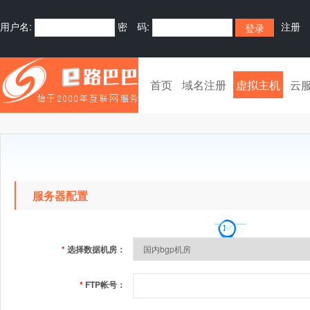
用户名:
密 码:
注册
首页
域名注册
虚拟主机
云
服务器配置
*
选择数据机房：
*
FTP帐号：