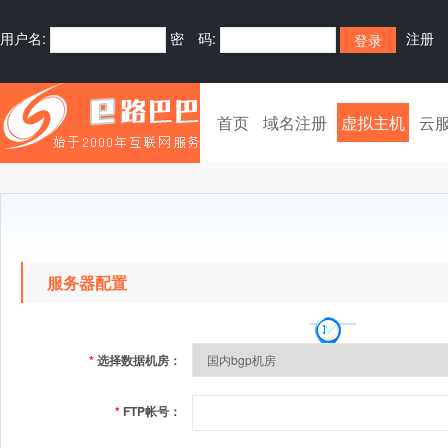
用户名:
密 码:
注册
首页
域名注册
虚拟主机
云
服务器配置
*
选择数据机房：
*
FTP帐号：