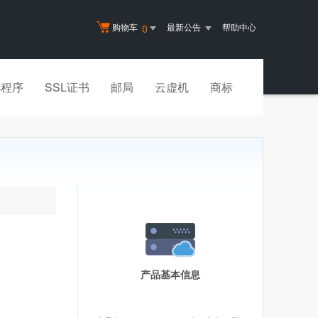
购物车
最新公告
帮助中心
0
小程序
SSL证书
邮局
云虚机
商标
产品基本信息