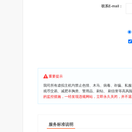
联系E-mail：
重要提示
我司所有虚拟主机均禁止色情、木马、病毒、诈骗、私服
戏币交易、减肥丰胸类、警用品、刷钻、 刷信誉等高风
的监控措施，一经发现违规网站，立即永久关闭，并不退
服务标准说明