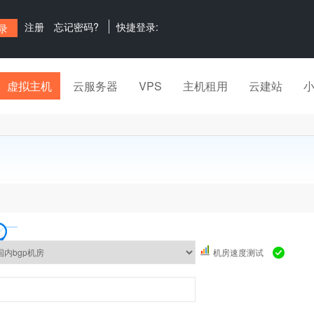
注册
忘记密码?
快捷登录:
虚拟主机
云服务器
VPS
主机租用
云建站
机房速度测试