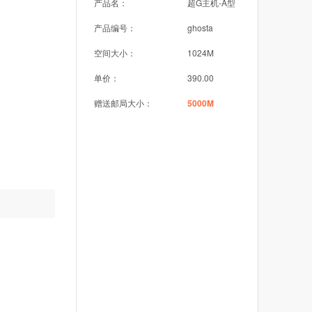
产品名：
超G主机-A型
产品编号：
ghosta
空间大小：
1024M
单价：
390.00
赠送邮局大小：
5000M