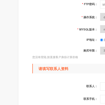
*
FTP密码：
*
操作系统：
*
MYSQL版本：
IP地址：
购买年限：
您没有登陆,按直接客户身份计算价格
请填写联系人资料
联系人：
联系手机：