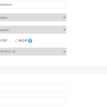
共享IP
独立IP