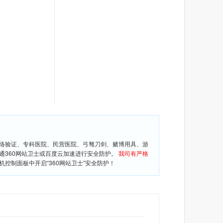
网络验证、专科医院、民营医院、弓驽刀剑、赌博用具、游
通360网站卫士或百度云加速进行安全防护。
我司有严格
控制面板中开启“360网站卫士”安全防护！