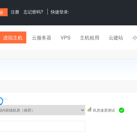
注册
忘记密码?
快捷登录:
虚拟主机
云服务器
VPS
主机租用
云建站
机房速度测试