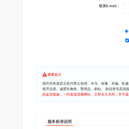
联系E-mail：
重要提示
我司所有虚拟主机均禁止色情、木马、病毒、诈骗、私服
戏币交易、减肥丰胸类、警用品、刷钻、 刷信誉等高风
的监控措施，一经发现违规网站，立即永久关闭，并不退
服务标准说明