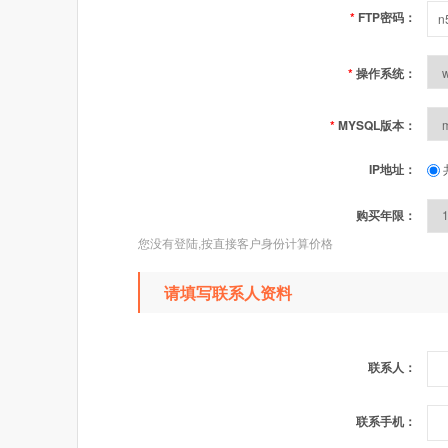
*
FTP密码：
*
操作系统：
*
MYSQL版本：
IP地址：
购买年限：
您没有登陆,按直接客户身份计算价格
请填写联系人资料
联系人：
联系手机：