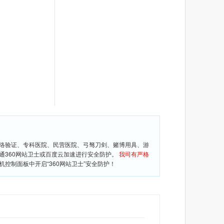
网络验证、专科医院、民营医院、弓驽刀剑、赌博用具、游
通360网站卫士或百度云加速进行安全防护。
我司有严格
控制面板中开启“360网站卫士”安全防护！