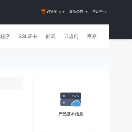
购物车
最新公告
帮助中心
0
小程序
SSL证书
邮局
云虚机
商标
产品基本信息