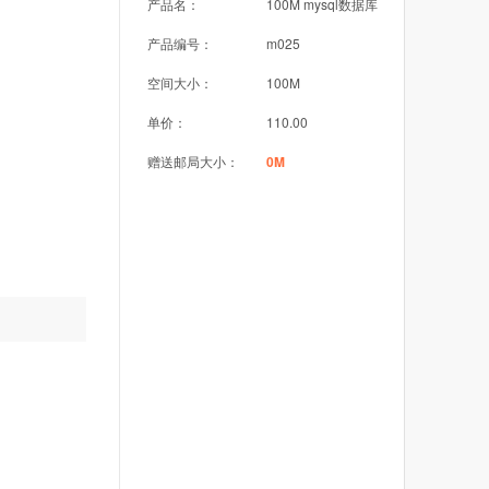
产品名：
100M mysql数据库
产品编号：
m025
空间大小：
100M
单价：
110.00
赠送邮局大小：
0M