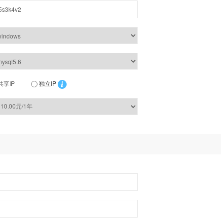
共享IP
独立IP