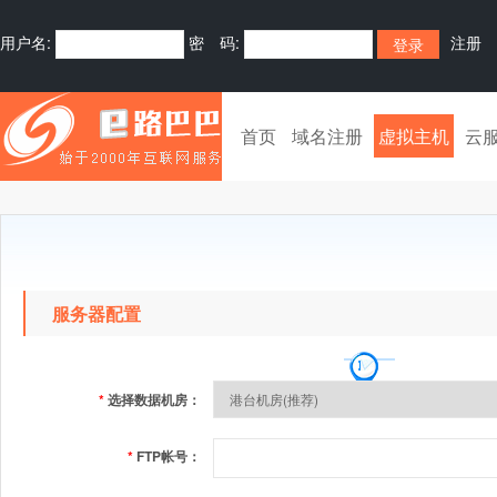
用户名:
密 码:
注册
首页
域名注册
虚拟主机
云
服务器配置
*
选择数据机房：
*
FTP帐号：