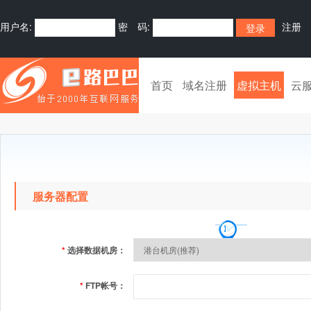
用户名:
密 码:
注册
首页
域名注册
虚拟主机
云
服务器配置
*
选择数据机房：
*
FTP帐号：