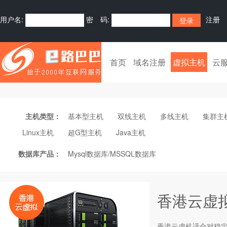
用户名:
密 码:
注册
首页
域名注册
虚拟主机
云
主机类型：
基本型主机
双线主机
多线主机
集群主
Linux主机
超G型主机
Java主机
数据库产品：
Mysql数据库/MSSQL数据库
香港云虚
香港云虚机适合对稳定