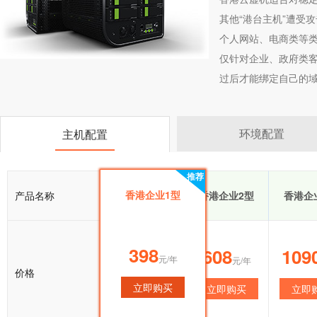
其他“港台主机”遭受
个人网站、电商类等类
仅针对企业、政府类客
过后才能绑定自己的域
环境配置
主机配置
推荐
推荐
香港企业1型
产品名称
香港企业1型
香港企业2型
香港企
398
398
608
109
元/年
元/年
元/年
价格
立即购买
立即购买
立即购买
立即