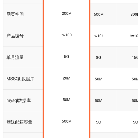
200M
网页空间
200M
500M
800
tw100
产品编号
tw100
tw101
tw1
5G
单月流量
5G
8G
15
20M
MSSQL数据库
20M
50M
50
50M
mysql数据库
50M
50M
50
500M
赠送邮箱容量
5G
5G
5G