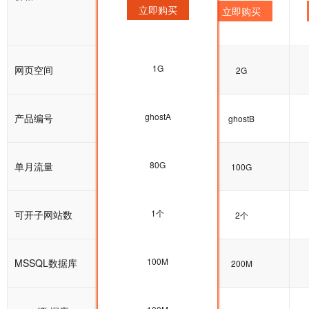
立即购买
立即购买
立即购买
1G
网页空间
1G
2G
ghostA
产品编号
ghostA
ghostB
80G
单月流量
80G
100G
1个
可开子网站数
1个
2个
100M
MSSQL数据库
100M
200M