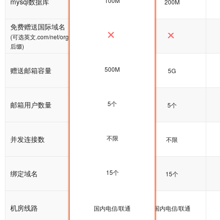
100M
mysql数据库
100M
200M
免费赠送国际域名
(可选英文.com/net/org
后缀)
500M
赠送邮箱容量
5G
5G
5个
邮箱用户数量
5个
5个
不限
并发连接数
不限
不限
15个
绑定域名
15个
15个
机房线路
国内电信/联通
国内电信/联通
国内电信/联通