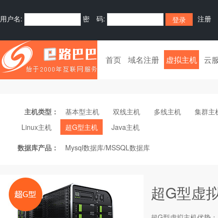
用户名:
密 码:
注册
首页
域名注册
虚拟主机
云
主机类型：
基本型主机
双线主机
多线主机
集群主
Linux主机
超G型主机
Java主机
数据库产品：
Mysql数据库/MSSQL数据库
超G型虚
超G型
虚拟主机
优势：