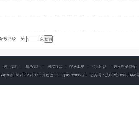
条数:7条 第
页
关于我们
|
联系我们
|
付款方式
|
提交工单
|
常见问题
|
独立控制面板
Copyright © 2002-2016 E路巴巴, All rights reserved. 备案号：
皖ICP备05000446