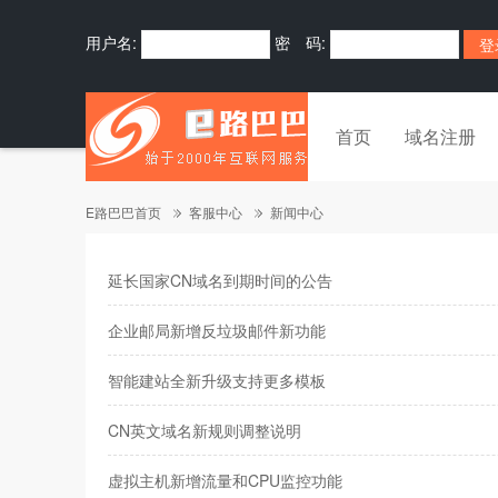
用户名:
密 码:
首页
域名注册
E路巴巴首页
客服中心
新闻中心
延长国家CN域名到期时间的公告
企业邮局新增反垃圾邮件新功能
智能建站全新升级支持更多模板
CN英文域名新规则调整说明
虚拟主机新增流量和CPU监控功能