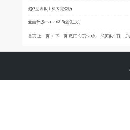
超G型虚拟主机闪亮登场
全面升级asp.net3.5虚拟主机
首页
上一页
1
下一页
尾页
每页:20条 总页数:1页 总